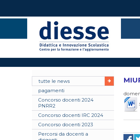
MIUR
tutte le news
pagamenti
domeni
Concorso docenti 2024
PNRR2
Concorso docenti IRC 2024
Concorso docenti 2023
Percorsi da docenti a
dirigenti