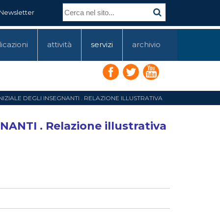
Newsletter
icazioni
attività
servizi
archivio
NIZIALE DEGLI INSEGNANTI . RELAZIONE ILLUSTRATIVA
NTI . Relazione illustrativa