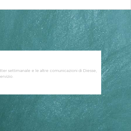
tter settimanale e le altre comunicazioni di Diesse,
ervizio.