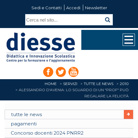
Sedi e Contatti
Accedi
Newsletter
HOME
SERVIZI
TUTTE LE NEWS
2010
ALESSANDRO D'AVENIA: LO SGUARDO DI UN "PROF" PUÒ
REGALARE LA FELICITÀ
tutte le news
pagamenti
Concorso docenti 2024 PNRR2