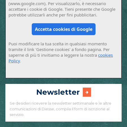
(www.google.com). Per visualizzarlo, è necessario
accettare i cookie di Google. Tieni presente che Google
potrebbe utilizzarli anche per fini pubblicitari.
Accetta cookies di Google
Puoi modificare la tua scelta in qualsiasi momento
tramite il link 'Gestione cookies' a fondo pagina. Per
saperne di più ti invitiamo a leggere la nostra
cookies
Policy
.
Newsletter
Se desideri ricevere la newsletter settimanale e le altre
comunicazioni di Diesse, compila il form di iscrizione al
servizio.