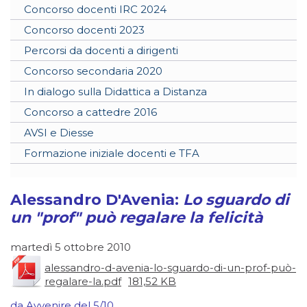
Concorso docenti IRC 2024
Concorso docenti 2023
Percorsi da docenti a dirigenti
Concorso secondaria 2020
In dialogo sulla Didattica a Distanza
Concorso a cattedre 2016
AVSI e Diesse
Formazione iniziale docenti e TFA
Alessandro D'Avenia:
Lo sguardo di
un "prof" può regalare la felicità
martedì 5 ottobre 2010
alessandro-d-avenia-lo-sguardo-di-un-prof-può-
regalare-la.pdf
181,52 KB
da Avvenire del 5/10