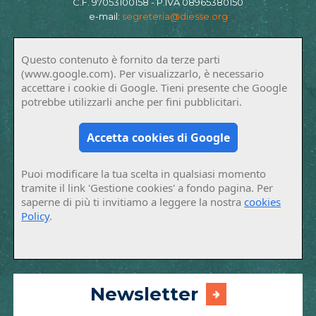
C.F. 97053100158 - P.IVA 08965380150
e-mail:
segreteria@diesse.org
Questo contenuto è fornito da terze parti
(www.google.com). Per visualizzarlo, è necessario
accettare i cookie di Google. Tieni presente che Google
potrebbe utilizzarli anche per fini pubblicitari.
Accetta cookies di Google
Puoi modificare la tua scelta in qualsiasi momento
tramite il link 'Gestione cookies' a fondo pagina. Per
saperne di più ti invitiamo a leggere la nostra
cookies
Policy
.
Newsletter