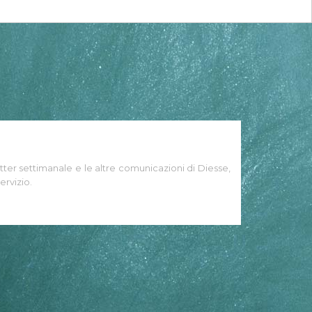
tter settimanale e le altre comunicazioni di Diesse,
ervizio.