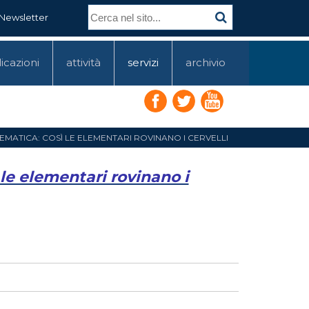
Newsletter
icazioni
attività
servizi
archivio
TEMATICA: COSÌ LE ELEMENTARI ROVINANO I CERVELLI
 le elementari rovinano i