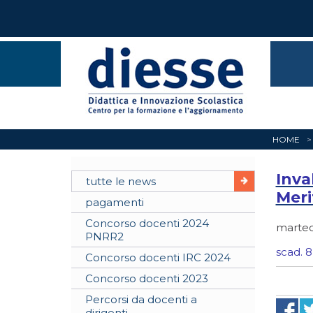
HOME
Inva
tutte le news
Meri
pagamenti
Concorso docenti 2024
marted
PNRR2
scad. 
Concorso docenti IRC 2024
Concorso docenti 2023
Percorsi da docenti a
dirigenti