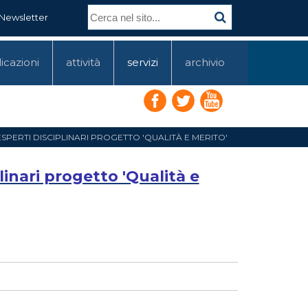
Newsletter
icazioni
attività
servizi
archivio
I ESPERTI DISCIPLINARI PROGETTO 'QUALITÀ E MERITO'
plinari progetto 'Qualità e