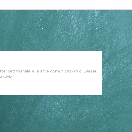
tter settimanale e le altre comunicazioni di Diesse,
ervizio.