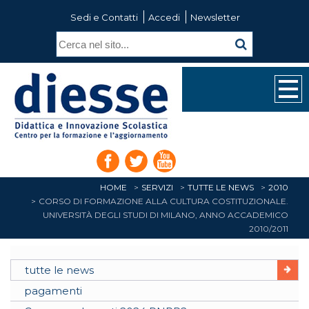
Sedi e Contatti
Accedi
Newsletter
HOME
SERVIZI
TUTTE LE NEWS
2010
CORSO DI FORMAZIONE ALLA CULTURA COSTITUZIONALE.
UNIVERSITÀ DEGLI STUDI DI MILANO, ANNO ACCADEMICO
2010/2011
tutte le news
pagamenti