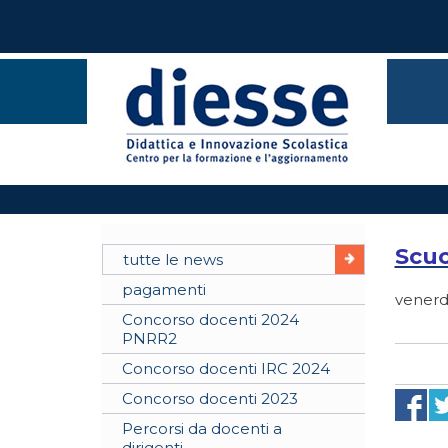
Scuo
tutte le news
pagamenti
venerd
Concorso docenti 2024
PNRR2
Concorso docenti IRC 2024
Concorso docenti 2023
Percorsi da docenti a
dirigenti