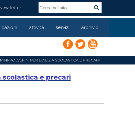
Newsletter
icazioni
attività
servizi
archivio
MINI-POLVERINI PER EDILIZIA SCOLASTICA E PRECARI
a scolastica e precari