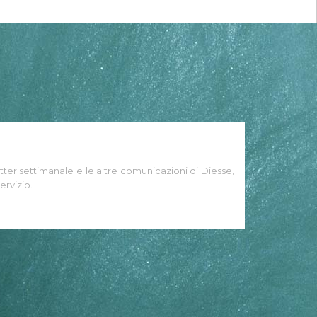
tter settimanale e le altre comunicazioni di Diesse,
ervizio.