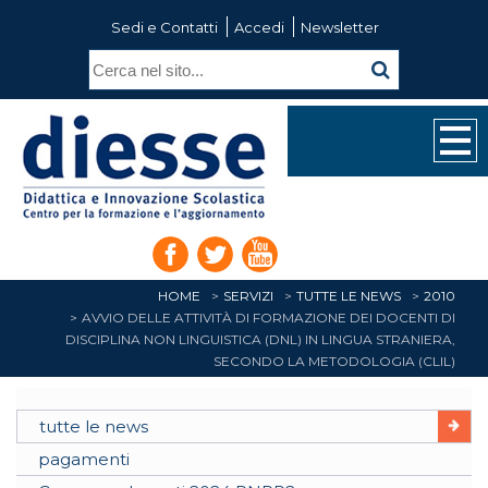
Sedi e Contatti
Accedi
Newsletter
HOME
SERVIZI
TUTTE LE NEWS
2010
AVVIO DELLE ATTIVITÀ DI FORMAZIONE DEI DOCENTI DI
DISCIPLINA NON LINGUISTICA (DNL) IN LINGUA STRANIERA,
SECONDO LA METODOLOGIA (CLIL)
tutte le news
pagamenti