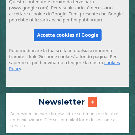
Questo contenuto è fornito da terze parti
(www.google.com). Per visualizzarlo, è necessario
accettare i cookie di Google. Tieni presente che Google
potrebbe utilizzarli anche per fini pubblicitari.
Accetta cookies di Google
Puoi modificare la tua scelta in qualsiasi momento
tramite il link 'Gestione cookies' a fondo pagina. Per
saperne di più ti invitiamo a leggere la nostra
cookies
Policy
.
Newsletter
Se desideri ricevere la newsletter settimanale e le altre
comunicazioni di Diesse, compila il form di iscrizione al
servizio.