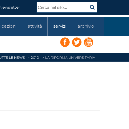
Newsletter
icazioni
attività
servizi
archivio
UTTE LE NEWS
2010
LA RIFORMA UNIVERSITARIA