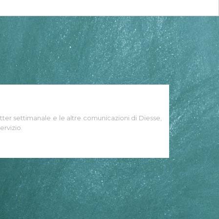
tter settimanale e le altre comunicazioni di Diesse,
ervizio.