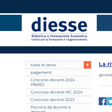
La r
tutte le news
pagamenti
gioved
Concorso docenti 2024
PNRR2
Concorso docenti IRC 2024
Concorso docenti 2023
Percorsi da docenti a
dirigenti