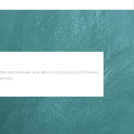
tter settimanale e le altre comunicazioni di Diesse,
ervizio.