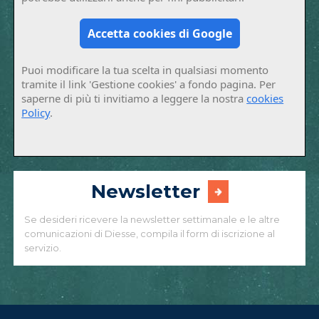
Accetta cookies di Google
Puoi modificare la tua scelta in qualsiasi momento
tramite il link 'Gestione cookies' a fondo pagina. Per
saperne di più ti invitiamo a leggere la nostra
cookies
Policy
.
Newsletter
Se desideri ricevere la newsletter settimanale e le altre
comunicazioni di Diesse, compila il form di iscrizione al
servizio.