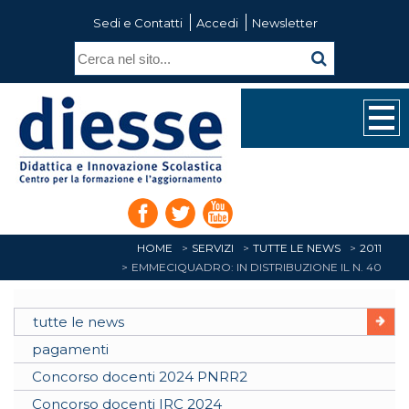
Sedi e Contatti
Accedi
Newsletter
HOME
SERVIZI
TUTTE LE NEWS
2011
EMMECIQUADRO: IN DISTRIBUZIONE IL N. 40
tutte le news
pagamenti
Concorso docenti 2024 PNRR2
Concorso docenti IRC 2024