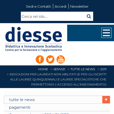
Sedi e Contatti
Accedi
Newsletter
HOME
SERVIZI
TUTTE LE NEWS
2011
INDICAZIONI PER LAUREATI NON ABILITATI (E PER GLI ISCRITTI
ALLE LAUREE QUINQUENNALI E LAUREE SPECIALISTICHE CHE
PERMETTONO L’ACCESSO ALL’INSEGNAMENTO)
tutte le news
pagamenti