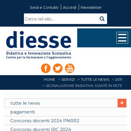
Sedi e Contatti
Accedi
Newsletter
HOME
SERVIZI
TUTTE LE NEWS
2011
SEGNALAZIONE INIZIATIVA: DANTE IN RETE
tutte le news
pagamenti
Concorso docenti 2024 PNRR2
Concorso docenti IRC 2024