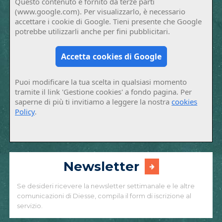
Questo contenuto è fornito da terze parti
(www.google.com). Per visualizzarlo, è necessario
accettare i cookie di Google. Tieni presente che Google
potrebbe utilizzarli anche per fini pubblicitari.
Accetta cookies di Google
Puoi modificare la tua scelta in qualsiasi momento
tramite il link 'Gestione cookies' a fondo pagina. Per
saperne di più ti invitiamo a leggere la nostra
cookies
Policy
.
Newsletter
Se desideri ricevere la newsletter settimanale e le altre
comunicazioni di Diesse, compila il form di iscrizione al
servizio.