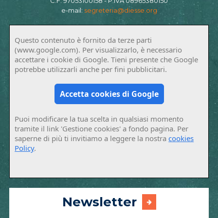
C.F. 97053100158 - P.IVA 08965380150
e-mail:
segreteria@diesse.org
Questo contenuto è fornito da terze parti
(www.google.com). Per visualizzarlo, è necessario
accettare i cookie di Google. Tieni presente che Google
potrebbe utilizzarli anche per fini pubblicitari.
Accetta cookies di Google
Puoi modificare la tua scelta in qualsiasi momento
tramite il link 'Gestione cookies' a fondo pagina. Per
saperne di più ti invitiamo a leggere la nostra
cookies
Policy
.
Newsletter