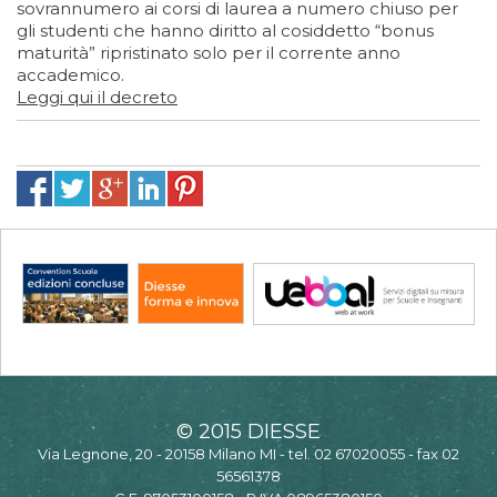
sovrannumero ai corsi di laurea a numero chiuso per
gli studenti che hanno diritto al cosiddetto “bonus
maturità” ripristinato solo per il corrente anno
accademico.
Leggi qui il decreto
© 2015 DIESSE
Via Legnone, 20 - 20158 Milano MI - tel. 02 67020055 - fax 02
56561378