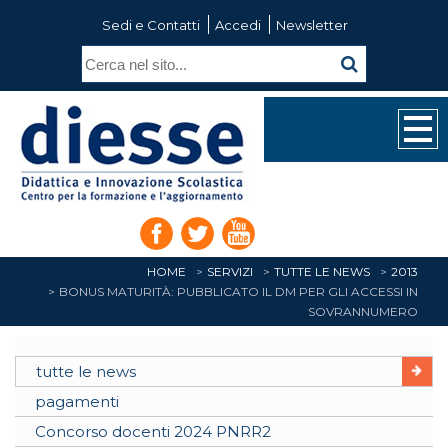
Sedi e Contatti
Accedi
Newsletter
HOME
SERVIZI
TUTTE LE NEWS
2013
BONUS MATURITÀ: PUBBLICATO IL DM PER GLI ACCESSI IN
SOVRANNUMERO
tutte le news
pagamenti
Concorso docenti 2024 PNRR2