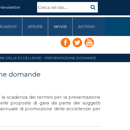
Newsletter
icazioni
attività
servizi
archivio
NE DELLE ECCELLENZE – PRESENTAZIONE DOMANDE
ione domande
 la scadenza dei termini per la presentazione
lle proposte di gara da parte dei soggetti
 annuale di promozione delle eccellenze per