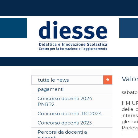
Valo
tutte le news
pagamenti
sabato
Concorso docenti 2024
Il MIU
PNRR2
delle 
Concorso docenti IRC 2024
intere
gli stud
Concorso docenti 2023
Preleva
Percorsi da docenti a
dirigenti