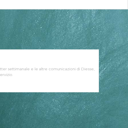
tter settimanale e le altre comunicazioni di Diesse,
ervizio.