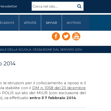
Newsletter
icazioni
attività
servizi
archivio
ALE DELLA SCUOLA: CESSAZIONE DAL SERVIZIO 2014
o 2014
le istruzioni per il collocamento a riposo e il
a stabilite con il
DM n. 1058 del 23 dicembre
POLIS sul sito del MIUR (con esclusione del
o), va effettuato
entro il 7 febbraio 2014
.