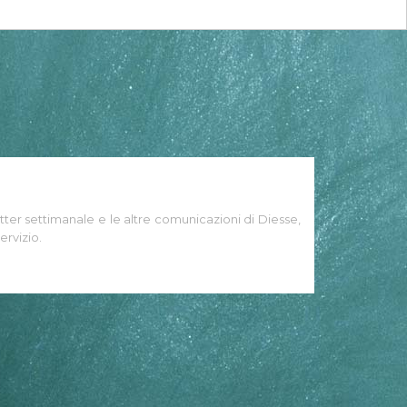
tter settimanale e le altre comunicazioni di Diesse,
ervizio.