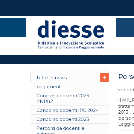
Pers
tutte le news
pagamenti
venerd
Concorso docenti 2024
Il MIUR
PNRR2
trattam
Concorso docenti IRC 2024
2013
. 
persona
Concorso docenti 2023
Leggi q
Percorsi da docenti a
dirigenti