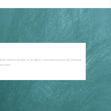
tter settimanale e le altre comunicazioni di Diesse,
ervizio.