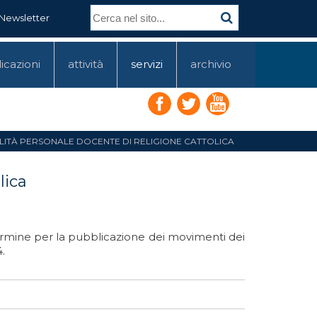
Newsletter
icazioni
attività
servizi
archivio
LITÀ PERSONALE DOCENTE DI RELIGIONE CATTOLICA
lica
 termine per la pubblicazione dei movimenti dei
.