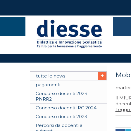
Mobi
tutte le news
pagamenti
martedì
Concorso docenti 2024
Il MIUR
PNRR2
docenti
Concorso docenti IRC 2024
Leggi q
Concorso docenti 2023
Percorsi da docenti a
dirigenti