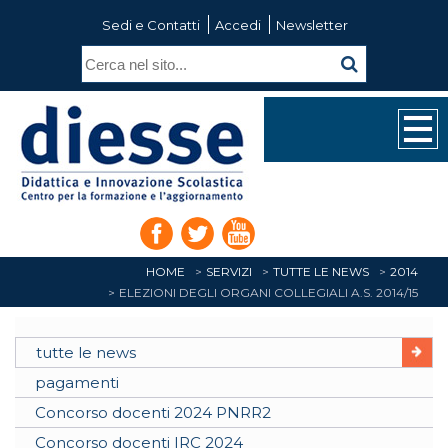
Sedi e Contatti
Accedi
Newsletter
HOME
SERVIZI
TUTTE LE NEWS
2014
ELEZIONI DEGLI ORGANI COLLEGIALI A.S. 2014/15
tutte le news
pagamenti
Concorso docenti 2024 PNRR2
Concorso docenti IRC 2024