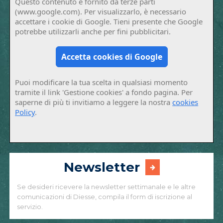
Questo contenuto è fornito da terze parti
(www.google.com). Per visualizzarlo, è necessario
accettare i cookie di Google. Tieni presente che Google
potrebbe utilizzarli anche per fini pubblicitari.
Accetta cookies di Google
Puoi modificare la tua scelta in qualsiasi momento
tramite il link 'Gestione cookies' a fondo pagina. Per
saperne di più ti invitiamo a leggere la nostra
cookies
Policy
.
Newsletter
Se desideri ricevere la newsletter settimanale e le altre
comunicazioni di Diesse, compila il form di iscrizione al
servizio.