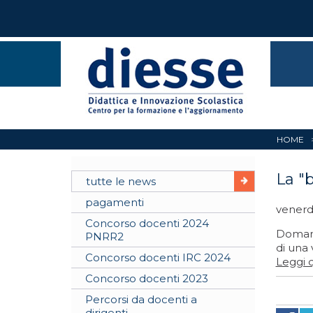
HOME
La "
tutte le news
pagamenti
venerd
Concorso docenti 2024
Domani
PNRR2
di una 
Concorso docenti IRC 2024
Leggi q
Concorso docenti 2023
Percorsi da docenti a
dirigenti