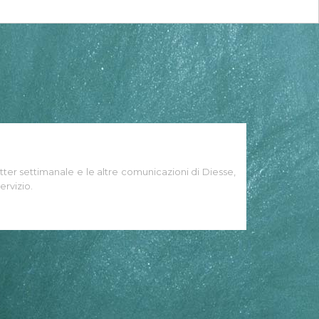
tter settimanale e le altre comunicazioni di Diesse,
ervizio.