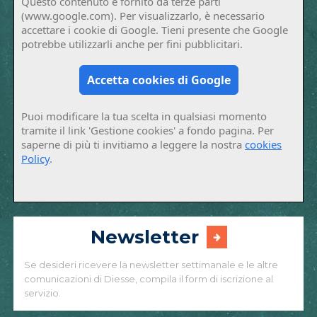
Questo contenuto è fornito da terze parti
(www.google.com). Per visualizzarlo, è necessario
accettare i cookie di Google. Tieni presente che Google
potrebbe utilizzarli anche per fini pubblicitari.
Accetta cookies di Google
Puoi modificare la tua scelta in qualsiasi momento
tramite il link 'Gestione cookies' a fondo pagina. Per
saperne di più ti invitiamo a leggere la nostra
cookies
Policy
.
Newsletter
Se desideri ricevere la newsletter settimanale e le altre
comunicazioni di Diesse, compila il form di iscrizione al
servizio.