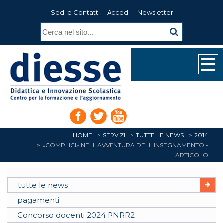
Sedi e Contatti
Accedi
Newsletter
HOME
SERVIZI
TUTTE LE NEWS
2014
«COMPLICI» NELL'AVVENTURA DELL'INSEGNAMENTO -
ARTICOLO
tutte le news
pagamenti
Concorso docenti 2024 PNRR2