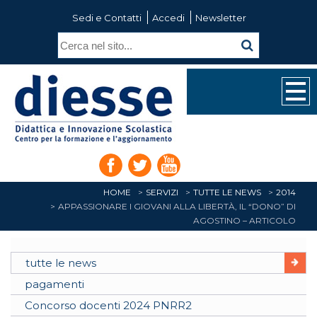
Sedi e Contatti
Accedi
Newsletter
HOME
SERVIZI
TUTTE LE NEWS
2014
APPASSIONARE I GIOVANI ALLA LIBERTÀ, IL “DONO” DI
AGOSTINO – ARTICOLO
tutte le news
pagamenti
Concorso docenti 2024 PNRR2