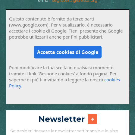
e-mail:
segreteria@diesse.org
Questo contenuto è fornito da terze parti
(www.google.com). Per visualizzarlo, è necessario
accettare i cookie di Google. Tieni presente che Google
potrebbe utilizzarli anche per fini pubblicitari.
Accetta cookies di Google
Puoi modificare la tua scelta in qualsiasi momento
tramite il link 'Gestione cookies' a fondo pagina. Per
saperne di più ti invitiamo a leggere la nostra
cookies
Policy
.
Newsletter
Se desideri ricevere la newsletter settimanale e le altre