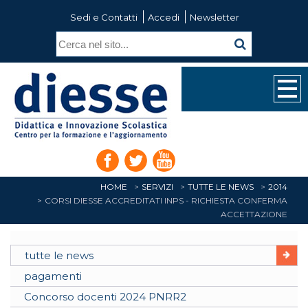
Sedi e Contatti
Accedi
Newsletter
HOME
SERVIZI
TUTTE LE NEWS
2014
CORSI DIESSE ACCREDITATI INPS - RICHIESTA CONFERMA
ACCETTAZIONE
tutte le news
pagamenti
Concorso docenti 2024 PNRR2