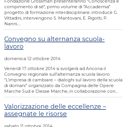
Fondazione Grossman presenteranno "Conoscenza e
compimento di sé", primo volume di "Accademia"
progetto di formazione interdisciplinare; introduce G.
Vittadini, intervengono S. Mantovani, E. Rigotti, P.
Nanni....
Convegno su alternanza scuola-
lavoro
domenica 12 ottobre 2014
Venerdì 17 ottobre 2014 si svolgerà ad Ancona il
Convegno regionale sull’alternanza scuola lavoro
“L’impresa di cambiare – dialoghi sul lavoro della scuola
di domani” organizzato da Compagnia delle Opere
Marche Sud e Diesse Marche, in collaborazione con...
Valorizzazione delle eccellenze –
assegnate le risorse
sabato 11 ottobre 2014