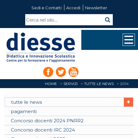
Sedi e Contatti
Accedi
Newsletter
HOME
SERVIZI
TUTTE LE NEWS
2014
tutte le news
pagamenti
Concorso docenti 2024 PNRR2
Concorso docenti IRC 2024