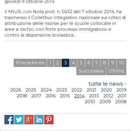
giovedì 9 ottobre 2014
Il MIUR, con Nota prot. n. 5632 del 7 ottobre 2014, ha
trasmesso il Collettivo Integrativo nazionale sui criteri di
attribuzione delle risorse per le scuole collocate in
aree a rischio, con forte processo immigratorio e
contro la dispersione scolastica...
Precedente
1
2
3
4
5
6
7
8
9
10
Successiva
Ultima
tutte le news -
2026
2025
2024
2023
2022
2021
2020
2019
2018
2017
2016
2015
2014
2013
2012
2011
2010
2009
2008