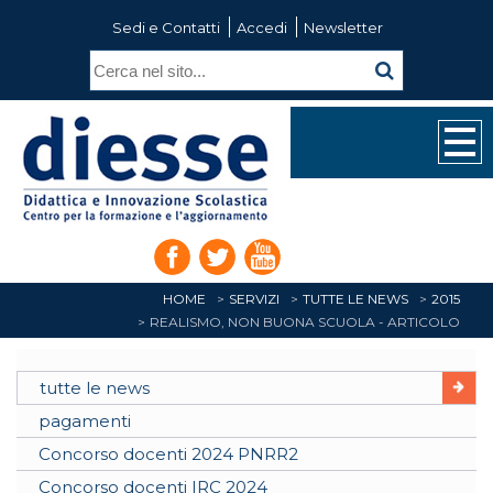
Sedi e Contatti
Accedi
Newsletter
HOME
SERVIZI
TUTTE LE NEWS
2015
REALISMO, NON BUONA SCUOLA - ARTICOLO
tutte le news
pagamenti
Concorso docenti 2024 PNRR2
Concorso docenti IRC 2024