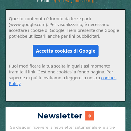
e-mail:
segreteria@diesse.org
Questo contenuto è fornito da terze parti
(www.google.com). Per visualizzarlo, è necessario
accettare i cookie di Google. Tieni presente che Google
potrebbe utilizzarli anche per fini pubblicitari.
Accetta cookies di Google
Puoi modificare la tua scelta in qualsiasi momento
tramite il link 'Gestione cookies' a fondo pagina. Per
saperne di più ti invitiamo a leggere la nostra
cookies
Policy
.
Newsletter
Se desideri ricevere la newsletter settimanale e le altre