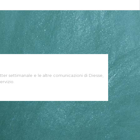
tter settimanale e le altre comunicazioni di Diesse,
ervizio.