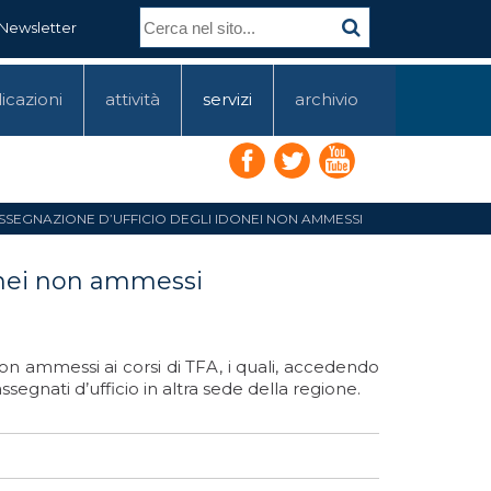
Newsletter
icazioni
attività
servizi
archivio
RIASSEGNAZIONE D’UFFICIO DEGLI IDONEI NON AMMESSI
donei non ammessi
on ammessi ai corsi di TFA, i quali, accedendo
ssegnati d’ufficio in altra sede della regione.