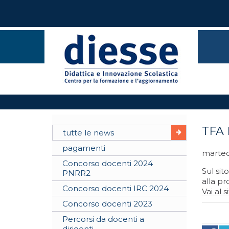
TFA 
tutte le news
pagamenti
marted
Concorso docenti 2024
Sul sit
PNRR2
alla pr
Concorso docenti IRC 2024
Vai al 
Concorso docenti 2023
Percorsi da docenti a
dirigenti