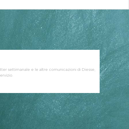
tter settimanale e le altre comunicazioni di Diesse,
ervizio.