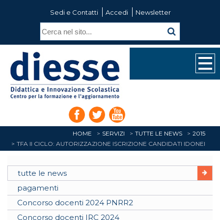
Sedi e Contatti
Accedi
Newsletter
HOME
SERVIZI
TUTTE LE NEWS
2015
TFA II CICLO: AUTORIZZAZIONE ISCRIZIONE CANDIDATI IDONEI
tutte le news
pagamenti
Concorso docenti 2024 PNRR2
Concorso docenti IRC 2024