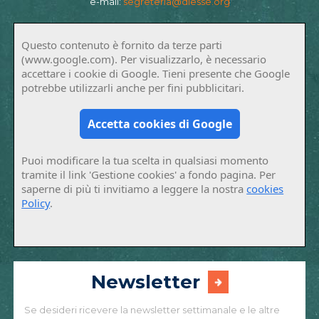
e-mail:
segreteria@diesse.org
Questo contenuto è fornito da terze parti
(www.google.com). Per visualizzarlo, è necessario
accettare i cookie di Google. Tieni presente che Google
potrebbe utilizzarli anche per fini pubblicitari.
Accetta cookies di Google
Puoi modificare la tua scelta in qualsiasi momento
tramite il link 'Gestione cookies' a fondo pagina. Per
saperne di più ti invitiamo a leggere la nostra
cookies
Policy
.
Newsletter
Se desideri ricevere la newsletter settimanale e le altre