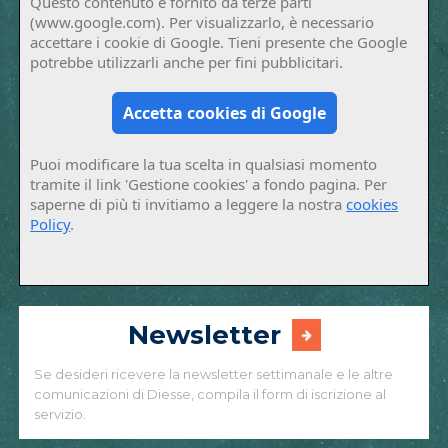
Questo contenuto è fornito da terze parti
(www.google.com). Per visualizzarlo, è necessario
accettare i cookie di Google. Tieni presente che Google
potrebbe utilizzarli anche per fini pubblicitari.
Accetta cookies di Google
Puoi modificare la tua scelta in qualsiasi momento
tramite il link 'Gestione cookies' a fondo pagina. Per
saperne di più ti invitiamo a leggere la nostra
cookies
Policy
.
Newsletter
Se desideri ricevere la newsletter settimanale e le altre
comunicazioni di Diesse, compila il form di iscrizione al
servizio.