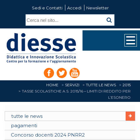
Sedi e Contatti
Accedi
Newsletter
HOME
SERVIZI
TUTTE LE NEWS
2015
TASSE SCOLASTICHE A.S. 2015/16 – LIMITI DI REDDITO PER
L’ESONERO
tutte le news
pagamenti
Concorso docenti 2024 PNRR2