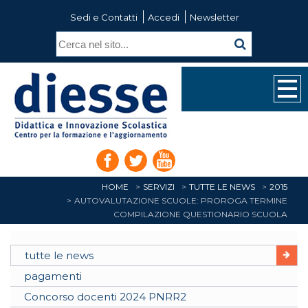
Sedi e Contatti
Accedi
Newsletter
HOME
SERVIZI
TUTTE LE NEWS
2015
AUTOVALUTAZIONE SCUOLE: PROROGA TERMINE
COMPILAZIONE QUESTIONARIO SCUOLA
tutte le news
pagamenti
Concorso docenti 2024 PNRR2