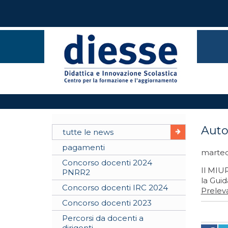
Auto
tutte le news
pagamenti
marted
Concorso docenti 2024
Il MIUR
PNRR2
la Gui
Concorso docenti IRC 2024
Preleva
Concorso docenti 2023
Percorsi da docenti a
dirigenti