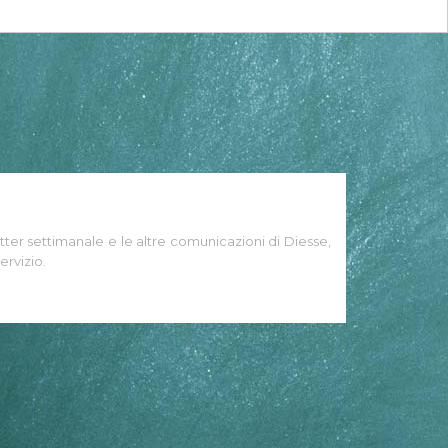
tter settimanale e le altre comunicazioni di Diesse,
ervizio.