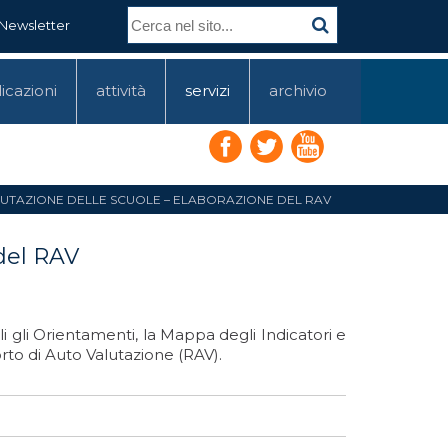
Newsletter
icazioni
attività
servizi
archivio
UTAZIONE DELLE SCUOLE – ELABORAZIONE DEL RAV
del RAV
i gli Orientamenti, la Mappa degli Indicatori e
to di Auto Valutazione (RAV).