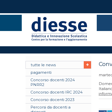
Conv
tutte le news
pagamenti
marted
Concorso docenti 2024
Domenic
PNRR2
Italian
Concorso docenti IRC 2024
informa
Concorso docenti 2023
Percorsi da docenti a
dirigenti