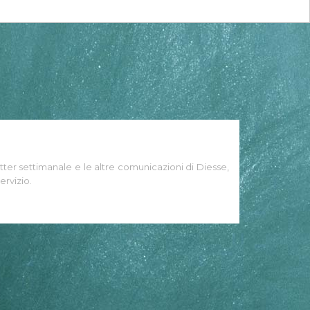
tter settimanale e le altre comunicazioni di Diesse,
ervizio.