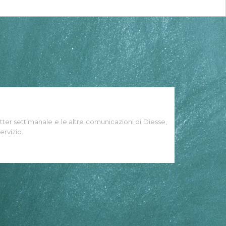
tter settimanale e le altre comunicazioni di Diesse,
ervizio.