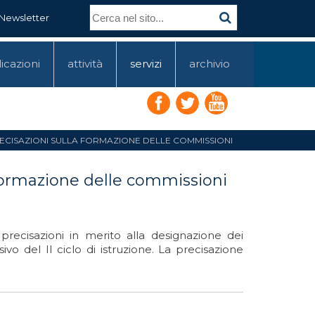
Newsletter
icazioni
attività
servizi
archivio
: PRECISAZIONI SULLA FORMAZIONE DELLE COMMISSIONI
a formazione delle commissioni
precisazioni in merito alla designazione dei
vo del II ciclo di istruzione. La precisazione