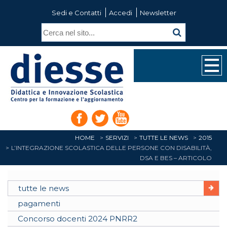
Sedi e Contatti
Accedi
Newsletter
HOME
SERVIZI
TUTTE LE NEWS
2015
L’INTEGRAZIONE SCOLASTICA DELLE PERSONE CON DISABILITÀ,
DSA E BES – ARTICOLO
tutte le news
pagamenti
Concorso docenti 2024 PNRR2