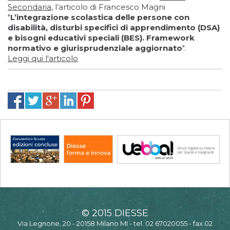
Secondaria
, l’articolo di Francesco Magni
"
L’integrazione scolastica delle persone con
disabilità, disturbi specifici di apprendimento (DSA)
e bisogni educativi speciali (BES). Framework
normativo e giurisprudenziale aggiornato
".
Leggi qui l'articolo
© 2015 DIESSE
Via Legnone, 20 - 20158 Milano MI - tel. 02 67020055 - fax 02