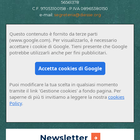
56561378
C.F. 97053100158 - P.IVA 08965380150
e-mail:
segreteria@diesse.org
Questo contenuto è fornito da terze parti
(www.google.com). Per visualizzarlo, è necessario
accettare i cookie di Google. Tieni presente che Google
potrebbe utilizzarli anche per fini pubblicitari.
Accetta cookies di Google
Puoi modificare la tua scelta in qualsiasi momento
tramite il link 'Gestione cookies' a fondo pagina. Per
saperne di più ti invitiamo a leggere la nostra
cookies
Policy
.
Newsletter