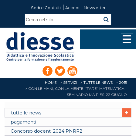
Sedi e Contatti
Accedi
Newsletter
HOME
SERVIZI
TUTTE LE NEWS
2015
CON LE MANI, CON LA MENTE: "FARE" MATEMATICA -
SEMINARIO MA.P.ES. 22 GIUGNO
tutte le news
pagamenti
Concorso docenti 2024 PNRR2