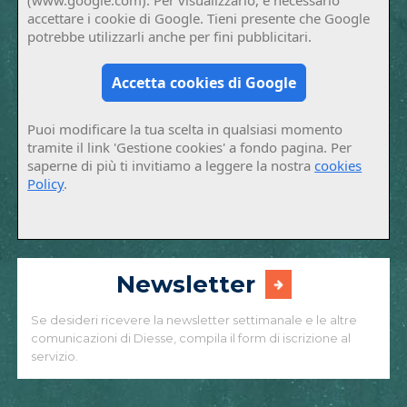
accettare i cookie di Google. Tieni presente che Google
potrebbe utilizzarli anche per fini pubblicitari.
Accetta cookies di Google
Puoi modificare la tua scelta in qualsiasi momento
tramite il link 'Gestione cookies' a fondo pagina. Per
saperne di più ti invitiamo a leggere la nostra
cookies
Policy
.
Newsletter
Se desideri ricevere la newsletter settimanale e le altre
comunicazioni di Diesse, compila il form di iscrizione al
servizio.