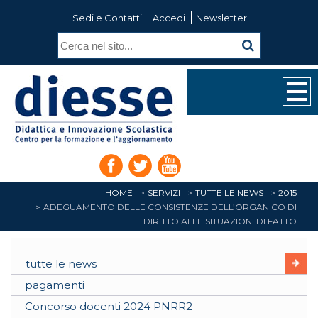
Sedi e Contatti
Accedi
Newsletter
HOME
SERVIZI
TUTTE LE NEWS
2015
ADEGUAMENTO DELLE CONSISTENZE DELL’ORGANICO DI
DIRITTO ALLE SITUAZIONI DI FATTO
tutte le news
pagamenti
Concorso docenti 2024 PNRR2