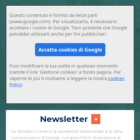
Questo contenuto è fornito da terze parti
(www.google.com). Per visualizzarlo, è necessario
accettare i cookie di Google. Tieni presente che Google
potrebbe utilizzarli anche per fini pubblicitari.
Accetta cookies di Google
Puoi modificare la tua scelta in qualsiasi momento
tramite il link 'Gestione cookies' a fondo pagina. Per
saperne di più ti invitiamo a leggere la nostra
cookies
Policy
.
Newsletter
Se desideri ricevere la newsletter settimanale e le altre
comunicazioni di Diesse, compila il form di iscrizione al