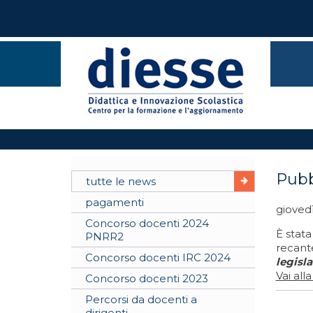
Pubb
tutte le news
pagamenti
giovedì
Concorso docenti 2024
È stata
PNRR2
recant
Concorso docenti IRC 2024
legisla
Vai all
Concorso docenti 2023
Percorsi da docenti a
dirigenti