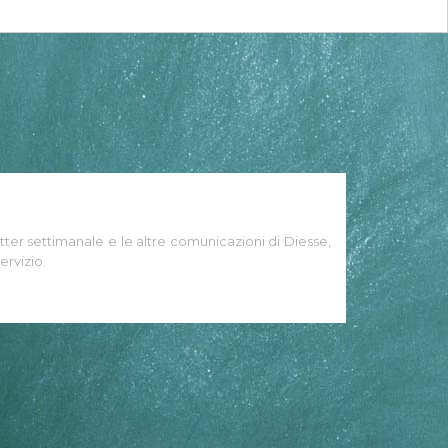
tter settimanale e le altre comunicazioni di Diesse,
ervizio.