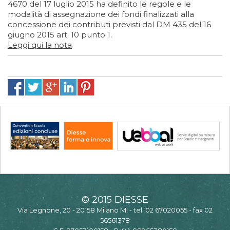
4670 del 17 luglio 2015 ha definito le regole e le
modalità di assegnazione dei fondi finalizzati alla
concessione dei contributi previsti dal DM 435 del 16
giugno 2015 art. 10 punto 1.
Leggi qui la nota
© 2015 DIESSE
Via Legnone, 20 - 20158 Milano MI - tel. 02 67020055 - fax 02
56561378