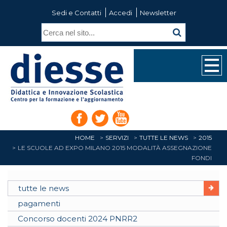
Sedi e Contatti
Accedi
Newsletter
HOME
SERVIZI
TUTTE LE NEWS
2015
LE SCUOLE AD EXPO MILANO 2015 MODALITÀ ASSEGNAZIONE
FONDI
tutte le news
pagamenti
Concorso docenti 2024 PNRR2