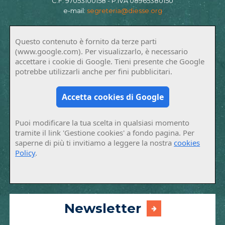
C.F. 97053100158 - P.IVA 08965380150
e-mail:
segreteria@diesse.org
Questo contenuto è fornito da terze parti
(www.google.com). Per visualizzarlo, è necessario
accettare i cookie di Google. Tieni presente che Google
potrebbe utilizzarli anche per fini pubblicitari.
Accetta cookies di Google
Puoi modificare la tua scelta in qualsiasi momento
tramite il link 'Gestione cookies' a fondo pagina. Per
saperne di più ti invitiamo a leggere la nostra
cookies
Policy
.
Newsletter