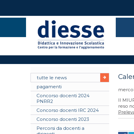
Calen
tutte le news
pagamenti
mercol
Concorso docenti 2024
Il MIU
PNRR2
reso no
Concorso docenti IRC 2024
Preleva
Concorso docenti 2023
Percorsi da docenti a
dirigenti