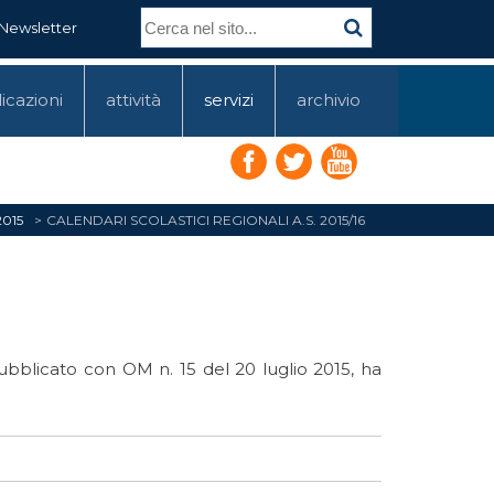
Newsletter
icazioni
attività
servizi
archivio
2015
CALENDARI SCOLASTICI REGIONALI A.S. 2015/16
bblicato con OM n. 15 del 20 luglio 2015, ha