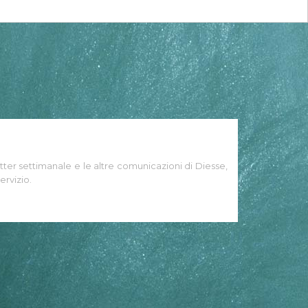
tter settimanale e le altre comunicazioni di Diesse,
ervizio.