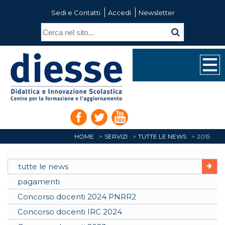
Sedi e Contatti
Accedi
Newsletter
HOME
SERVIZI
TUTTE LE NEWS
2015
tutte le news
pagamenti
Concorso docenti 2024 PNRR2
Concorso docenti IRC 2024