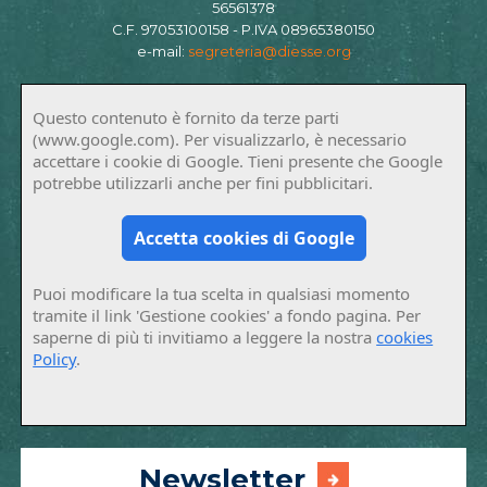
56561378
C.F. 97053100158 - P.IVA 08965380150
e-mail:
segreteria@diesse.org
Questo contenuto è fornito da terze parti
(www.google.com). Per visualizzarlo, è necessario
accettare i cookie di Google. Tieni presente che Google
potrebbe utilizzarli anche per fini pubblicitari.
Accetta cookies di Google
Puoi modificare la tua scelta in qualsiasi momento
tramite il link 'Gestione cookies' a fondo pagina. Per
saperne di più ti invitiamo a leggere la nostra
cookies
Policy
.
Newsletter