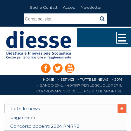
Sedi e Contatti
Accedi
Newsletter
HOME
SERVIZI
TUTTE LE NEWS
2016
BANDO EX-L. 440/1997 PER LE SCUOLE PER IL
COORDINAMENTO DELLE POLITICHE SPORTIVE
tutte le news
pagamenti
Concorso docenti 2024 PNRR2