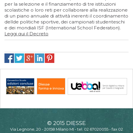
per la selezione e il finanziamento di tre istituzioni
scolastiche o loro reti per collaborare alla realizzazione
di un piano annuale di attività inerenti il coordinamento
dellde politiche sportive, dei campionati studenteschi
e dei mondiali ISF (International School Federation).
Leggi qui il Decreto
© 2015 DIESSE
Via Legnone, 20 - 20158 Milano MI - tel. 02 67020055 - fax 02