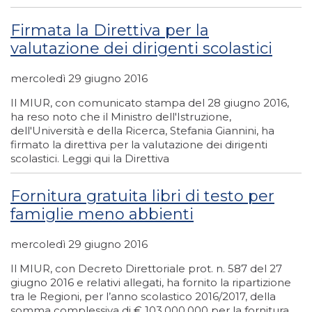
Firmata la Direttiva per la
valutazione dei dirigenti scolastici
mercoledì 29 giugno 2016
Il MIUR, con comunicato stampa del 28 giugno 2016,
ha reso noto che il Ministro dell'Istruzione,
dell'Università e della Ricerca, Stefania Giannini, ha
firmato la direttiva per la valutazione dei dirigenti
scolastici. Leggi qui la Direttiva
Fornitura gratuita libri di testo per
famiglie meno abbienti
mercoledì 29 giugno 2016
Il MIUR, con Decreto Direttoriale prot. n. 587 del 27
giugno 2016 e relativi allegati, ha fornito la ripartizione
tra le Regioni, per l’anno scolastico 2016/2017, della
somma complessiva di € 103.000.000 per la fornitura