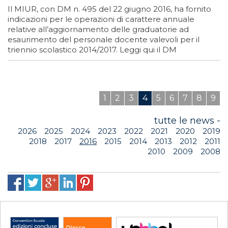
Il MIUR, con DM n. 495 del 22 giugno 2016, ha fornito
indicazioni per le operazioni di carattere annuale
relative all’aggiornamento delle graduatorie ad
esaurimento del personale docente valevoli per il
triennio scolastico 2014/2017. Leggi qui il DM
1
2
3
4
5
6
7
8
9
tutte le news -
2026
2025
2024
2023
2022
2021
2020
2019
2018
2017
2016
2015
2014
2013
2012
2011
2010
2009
2008