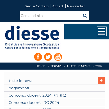
Sedi e Contatti
Accedi
Newsletter
HOME
SERVIZI
TUTTE LE NEWS
2016
tutte le news
pagamenti
Concorso docenti 2024 PNRR2
Concorso docenti IRC 2024