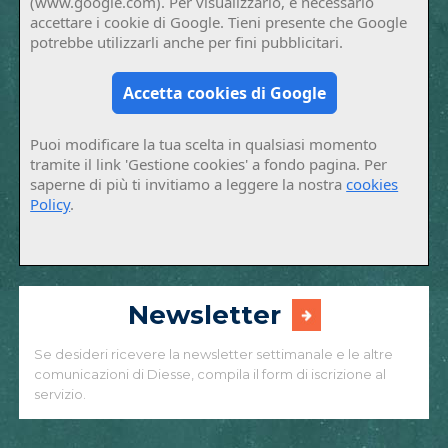
(www.google.com). Per visualizzarlo, è necessario
accettare i cookie di Google. Tieni presente che Google
potrebbe utilizzarli anche per fini pubblicitari.
Accetta cookies di Google
Puoi modificare la tua scelta in qualsiasi momento
tramite il link 'Gestione cookies' a fondo pagina. Per
saperne di più ti invitiamo a leggere la nostra
cookies
Policy
.
Newsletter
Se desideri ricevere la newsletter settimanale e le altre
comunicazioni di Diesse, compila il form di iscrizione al
servizio.