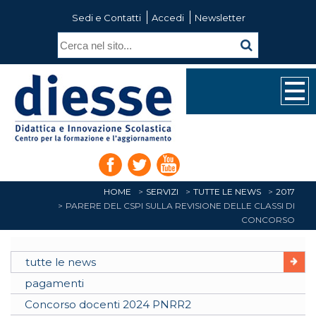
Sedi e Contatti
Accedi
Newsletter
HOME
SERVIZI
TUTTE LE NEWS
2017
PARERE DEL CSPI SULLA REVISIONE DELLE CLASSI DI
CONCORSO
tutte le news
pagamenti
Concorso docenti 2024 PNRR2