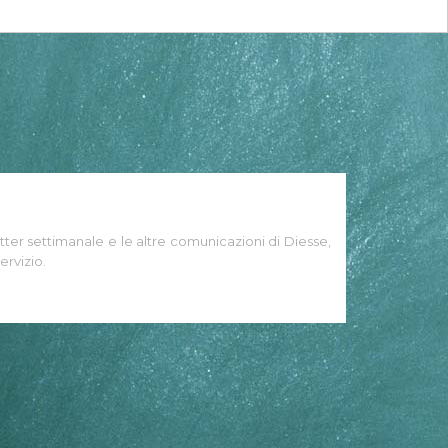
tter settimanale e le altre comunicazioni di Diesse,
ervizio.