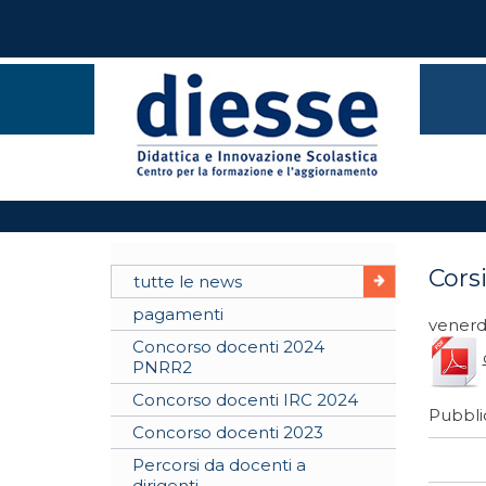
Cors
tutte le news
pagamenti
venerd
Concorso docenti 2024
PNRR2
Concorso docenti IRC 2024
Pubblic
Concorso docenti 2023
Percorsi da docenti a
dirigenti