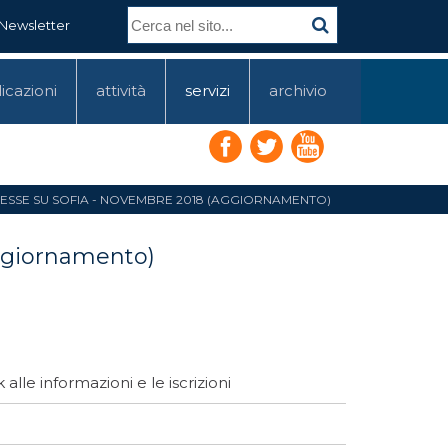
Newsletter
icazioni
attività
servizi
archivio
DIESSE SU SOFIA - NOVEMBRE 2018 (AGGIORNAMENTO)
aggiornamento)
alle informazioni e le iscrizioni