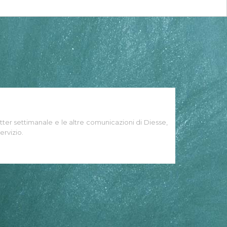
tter settimanale e le altre comunicazioni di Diesse,
ervizio.