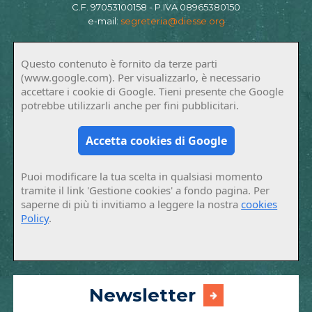
C.F. 97053100158 - P.IVA 08965380150
e-mail:
segreteria@diesse.org
Questo contenuto è fornito da terze parti
(www.google.com). Per visualizzarlo, è necessario
accettare i cookie di Google. Tieni presente che Google
potrebbe utilizzarli anche per fini pubblicitari.
Accetta cookies di Google
Puoi modificare la tua scelta in qualsiasi momento
tramite il link 'Gestione cookies' a fondo pagina. Per
saperne di più ti invitiamo a leggere la nostra
cookies
Policy
.
Newsletter