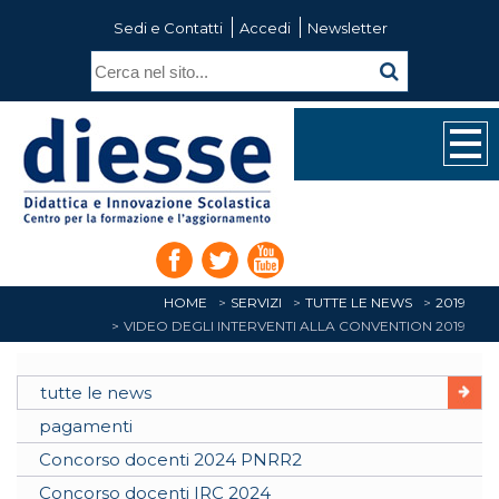
Sedi e Contatti
Accedi
Newsletter
HOME
SERVIZI
TUTTE LE NEWS
2019
VIDEO DEGLI INTERVENTI ALLA CONVENTION 2019
tutte le news
pagamenti
Concorso docenti 2024 PNRR2
Concorso docenti IRC 2024