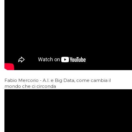
Fabio Mercorio - A.I. e Big Data, come cambia il
mondo che ci circonda