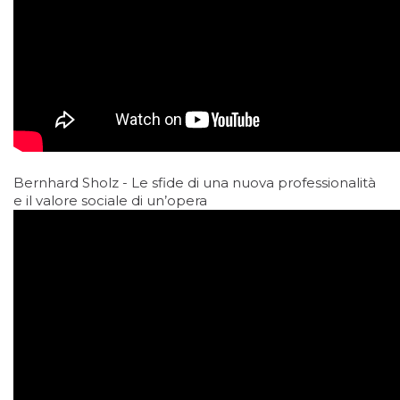
Bernhard Sholz - Le sfide di una nuova professionalità
e il valore sociale di un’opera