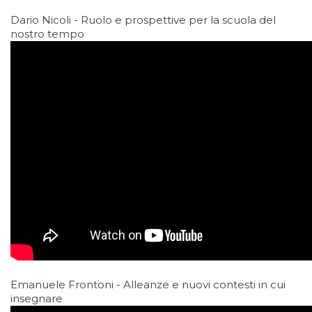
Dario Nicoli - Ruolo e prospettive per la scuola del
nostro tempo
Emanuele Frontoni - Alleanze e nuovi contesti in cui
insegnare