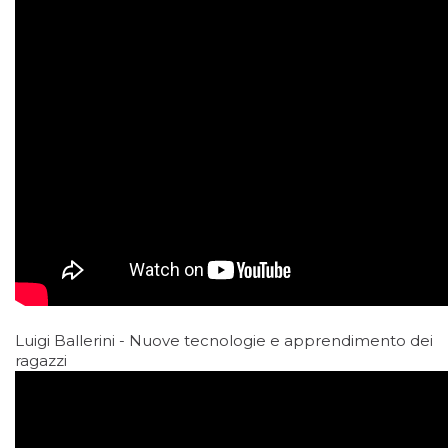
Luigi Ballerini - Nuove tecnologie e apprendimento dei
ragazzi