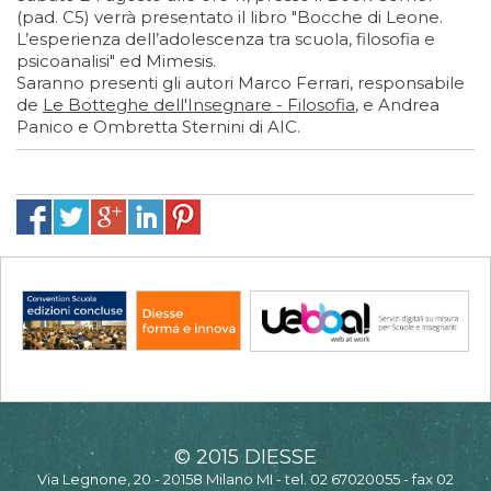
(pad. C5) verrà presentato il libro "Bocche di Leone.
L’esperienza dell’adolescenza tra scuola, filosofia e
psicoanalisi" ed Mimesis.
Saranno presenti gli autori Marco Ferrari, responsabile
de
Le Botteghe dell'Insegnare - Filosofia
, e Andrea
Panico e Ombretta Sternini di AIC.
© 2015 DIESSE
Via Legnone, 20 - 20158 Milano MI - tel. 02 67020055 - fax 02