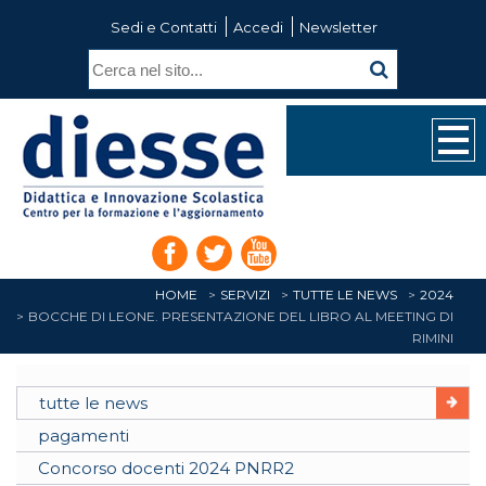
Sedi e Contatti
Accedi
Newsletter
HOME
SERVIZI
TUTTE LE NEWS
2024
BOCCHE DI LEONE. PRESENTAZIONE DEL LIBRO AL MEETING DI
RIMINI
tutte le news
pagamenti
Concorso docenti 2024 PNRR2