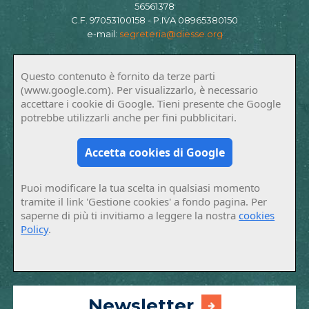
56561378
C.F. 97053100158 - P.IVA 08965380150
e-mail:
segreteria@diesse.org
Questo contenuto è fornito da terze parti
(www.google.com). Per visualizzarlo, è necessario
accettare i cookie di Google. Tieni presente che Google
potrebbe utilizzarli anche per fini pubblicitari.
Accetta cookies di Google
Puoi modificare la tua scelta in qualsiasi momento
tramite il link 'Gestione cookies' a fondo pagina. Per
saperne di più ti invitiamo a leggere la nostra
cookies
Policy
.
Newsletter