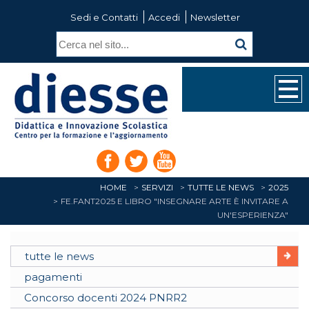
Sedi e Contatti
Accedi
Newsletter
HOME
SERVIZI
TUTTE LE NEWS
2025
FE.FANT2025 E LIBRO "INSEGNARE ARTE È INVITARE A
UN'ESPERIENZA"
tutte le news
pagamenti
Concorso docenti 2024 PNRR2