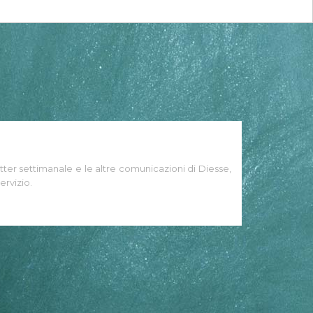
tter settimanale e le altre comunicazioni di Diesse,
ervizio.