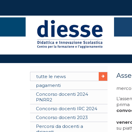
Asse
tutte le news
pagamenti
mercol
Concorso docenti 2024
L’assem
PNRR2
prima 
Concorso docenti IRC 2024
convo
Concorso docenti 2023
venerd
Percorsi da docenti a
su pia
dirigenti