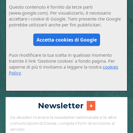
Questo contenuto è fornito da terze parti
(www.google.com). Per visualizzarlo, è necessario
accettare i cookie di Google. Tieni presente che Google
potrebbe utilizzarli anche per fini pubblicitari.
Accetta cookies di Google
Puoi modificare la tua scelta in qualsiasi momento
tramite il link 'Gestione cookies' a fondo pagina. Per
saperne di più ti invitiamo a leggere la nostra
cookies
Policy
.
Newsletter
Se desideri ricevere la newsletter settimanale e le altre
comunicazioni di Diesse, compila il form di iscrizione al
servizio.